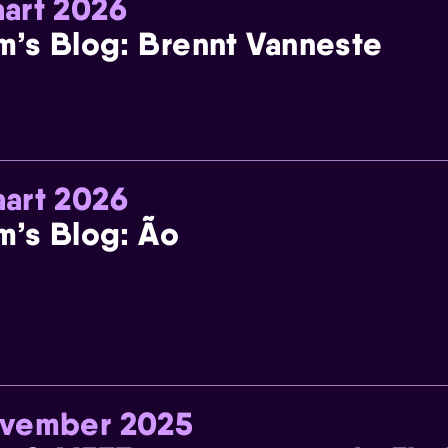
art 2026
m’s Blog: Brennt Vanneste
art 2026
m’s Blog: Ão
ovember 2025