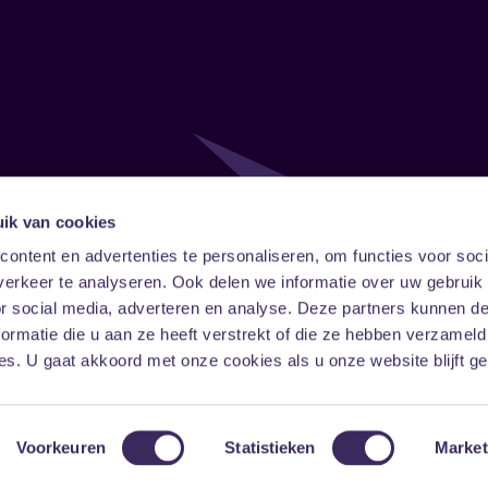
ik van cookies
Follow
Onze ni
ontent en advertenties te personaliseren, om functies voor soci
erkeer te analyseren. Ook delen we informatie over uw gebruik
Facebook
Instagram
LinkedIn
or social media, adverteren en analyse. Deze partners kunnen 
ormatie die u aan ze heeft verstrekt of die ze hebben verzameld
s. U gaat akkoord met onze cookies als u onze website blijft ge
Voorkeuren
Statistieken
Market