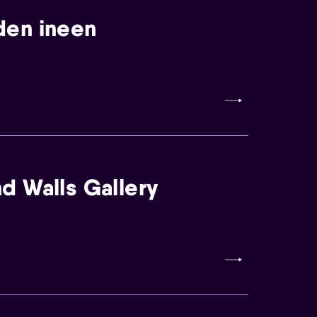
den ineen
d Walls Gallery