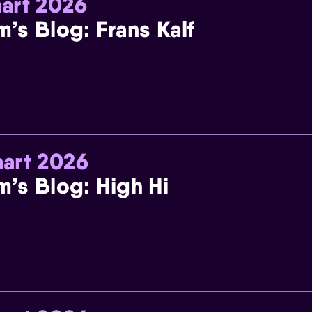
art 2026
m’s Blog: Frans Kalf
art 2026
m’s Blog: High Hi