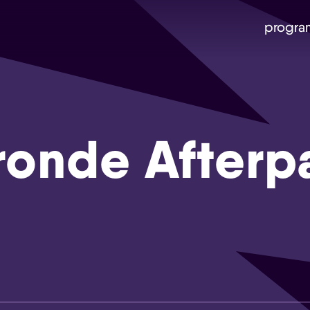
progra
onde Afterp
Skip navigatie