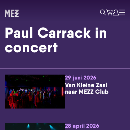
Tickets
Account
Progr
Menu
Zoek
Paul Carrack in
concert
29 juni 2026
Skip navigatie
Van Kleine Zaal
naar MEZZ Club
28 april 2026