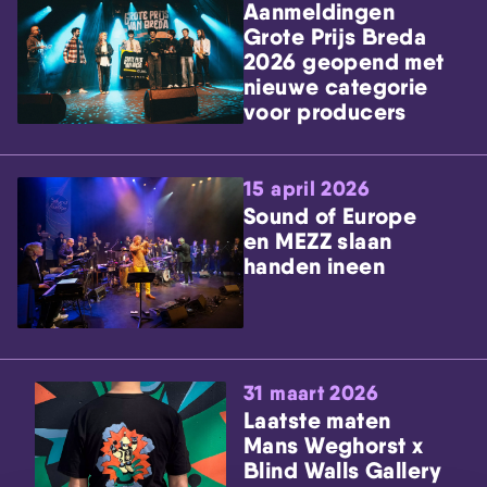
Aanmeldingen
Grote Prijs Breda
2026 geopend met
nieuwe categorie
voor producers
15 april 2026
Sound of Europe
en MEZZ slaan
handen ineen
31 maart 2026
Laatste maten
Mans Weghorst x
Blind Walls Gallery