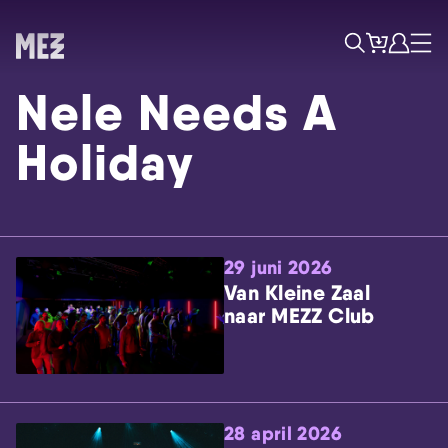
Tickets
Account
Progr
Menu
Zoek
Nele Needs A
Holiday
29 juni 2026
Skip navigatie
Van Kleine Zaal
naar MEZZ Club
28 april 2026