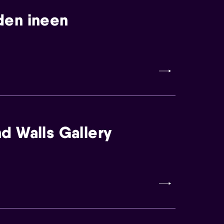
den ineen
d Walls Gallery