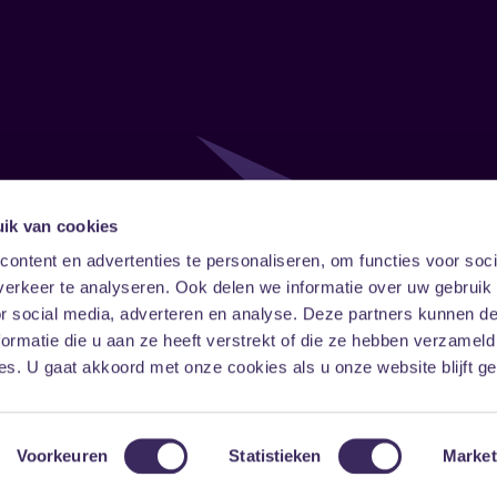
ik van cookies
Follow
Onze ni
ontent en advertenties te personaliseren, om functies voor soci
erkeer te analyseren. Ook delen we informatie over uw gebruik
Facebook
Instagram
LinkedIn
or social media, adverteren en analyse. Deze partners kunnen 
ormatie die u aan ze heeft verstrekt of die ze hebben verzameld
s. U gaat akkoord met onze cookies als u onze website blijft ge
Voorkeuren
Statistieken
Market