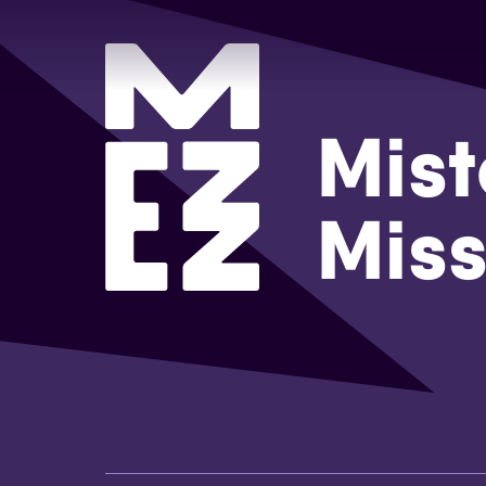
Mist
Miss