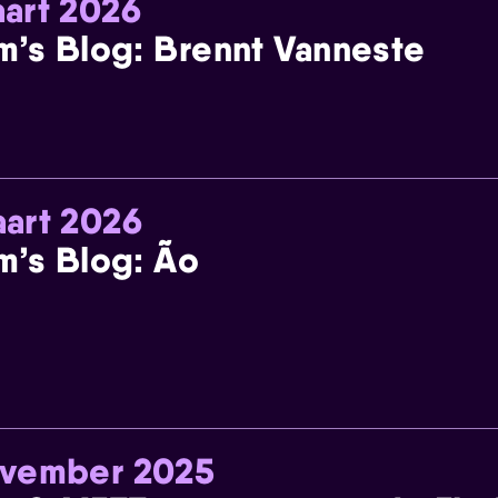
art 2026
m’s Blog: Brennt Vanneste
art 2026
m’s Blog: Ão
ovember 2025