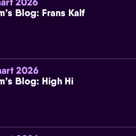
art 2026
m’s Blog: Frans Kalf
art 2026
m’s Blog: High Hi