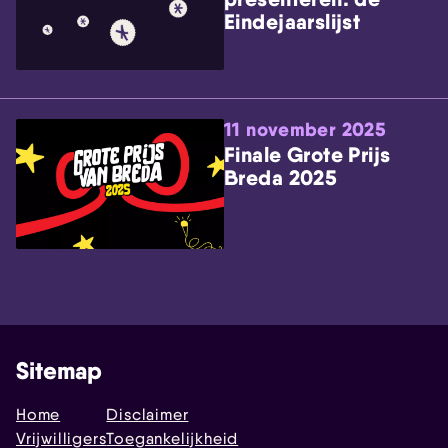
Eindejaarslijst
11 november 2025
Finale Grote Prijs
Breda 2025
Sitemap
Home
Disclaimer
Vrijwilligers
Toegankelijkheid