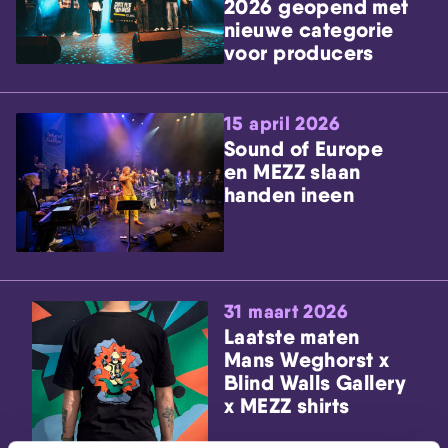
2026 geopend met
nieuwe categorie
voor producers
15 april 2026
Sound of Europe
en MEZZ slaan
handen ineen
31 maart 2026
Laatste maten
Mans Weghorst x
Blind Walls Gallery
x MEZZ shirts