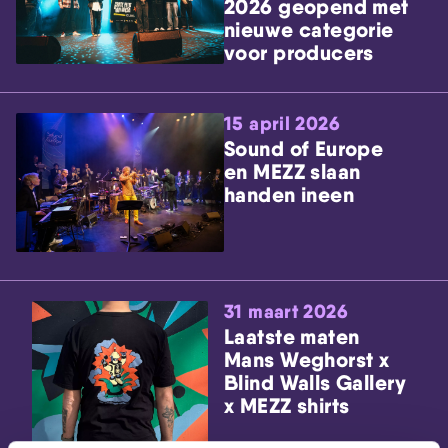
2026 geopend met
nieuwe categorie
voor producers
15 april 2026
Sound of Europe
en MEZZ slaan
handen ineen
31 maart 2026
Laatste maten
Mans Weghorst x
Blind Walls Gallery
x MEZZ shirts