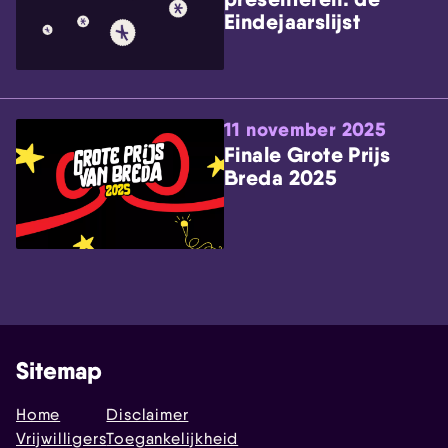
Eindejaarslijst
11 november 2025
Finale Grote Prijs
Breda 2025
Sitemap
Home
Disclaimer
Vrijwilligers
Toegankelijkheid