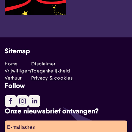
Sitemap
Home
Disclaimer
Vrijwilligers
Toegankelijkheid
Verhuur
Privacy & cookies
Follow
Facebook
Instagram
LinkedIn
Onze nieuwsbrief ontvangen?