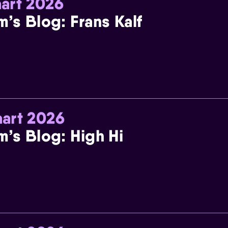
art 2026
m’s Blog: Frans Kalf
art 2026
m’s Blog: High Hi