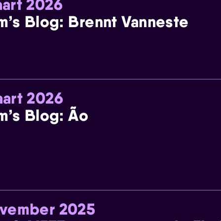
art 2026
m’s Blog: Brennt Vanneste
art 2026
m’s Blog: Ão
ovember 2025