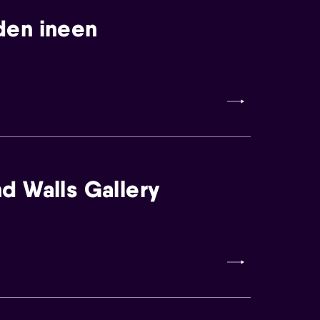
den ineen
d Walls Gallery