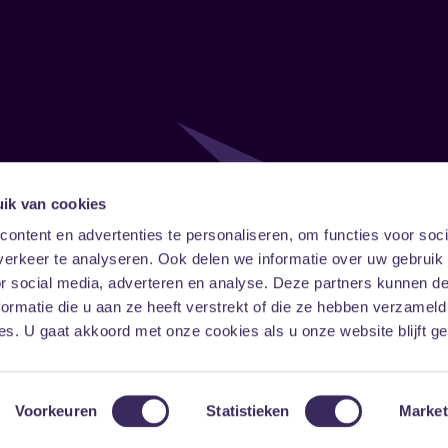
ik van cookies
Follow
Onze ni
ontent en advertenties te personaliseren, om functies voor soci
erkeer te analyseren. Ook delen we informatie over uw gebruik
Facebook
Instagram
LinkedIn
or social media, adverteren en analyse. Deze partners kunnen 
ormatie die u aan ze heeft verstrekt of die ze hebben verzameld
s. U gaat akkoord met onze cookies als u onze website blijft ge
Voorkeuren
Statistieken
Market