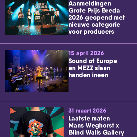
Aanmeldingen
Grote Prijs Breda
2026 geopend met
nieuwe categorie
voor producers
15 april 2026
Sound of Europe
en MEZZ slaan
handen ineen
31 maart 2026
Laatste maten
Mans Weghorst x
Blind Walls Gallery