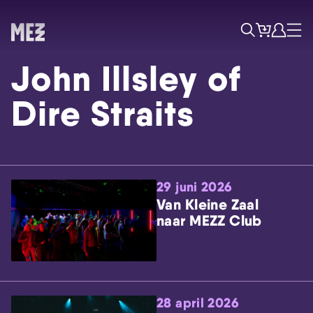
Tickets
Account
Progr
Menu
Zoek
John Illsley of
Dire Straits
29 juni 2026
Skip navigatie
Van Kleine Zaal
naar MEZZ Club
28 april 2026