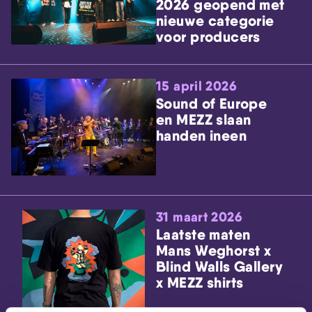
2026 geopend met
nieuwe categorie
voor producers
15 april 2026
Sound of Europe
en MEZZ slaan
handen ineen
31 maart 2026
Laatste maten
Mans Weghorst x
Blind Walls Gallery
x MEZZ shirts