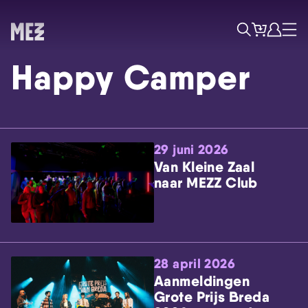
Tickets
Account
Progr
Menu
Zoek
Happy Camper
29 juni 2026
Van Kleine Zaal
naar MEZZ Club
Skip navigatie
28 april 2026
Aanmeldingen
Grote Prijs Breda