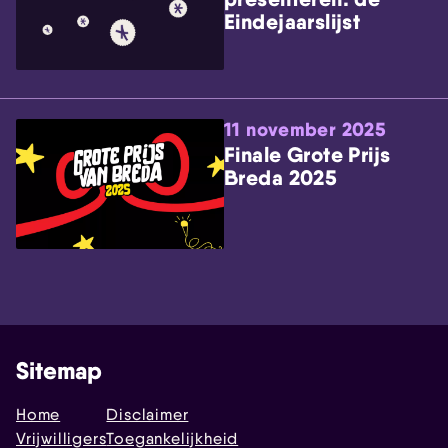
Eindejaarslijst
11 november 2025
Finale Grote Prijs
Breda 2025
Sitemap
Home
Disclaimer
Vrijwilligers
Toegankelijkheid