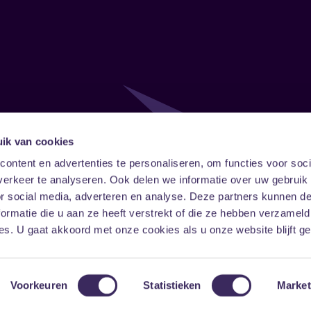
ik van cookies
Follow
Onze ni
ontent en advertenties te personaliseren, om functies voor soci
erkeer te analyseren. Ook delen we informatie over uw gebruik
Facebook
Instagram
LinkedIn
or social media, adverteren en analyse. Deze partners kunnen 
ormatie die u aan ze heeft verstrekt of die ze hebben verzameld
s. U gaat akkoord met onze cookies als u onze website blijft ge
Voorkeuren
Statistieken
Market