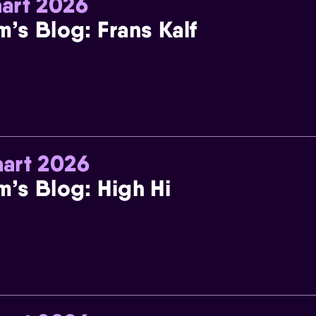
art 2026
m’s Blog: Frans Kalf
art 2026
m’s Blog: High Hi