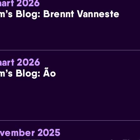
art 2026
m’s Blog: Brennt Vanneste
art 2026
m’s Blog: Ão
ovember 2025