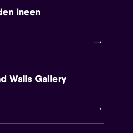
den ineen
d Walls Gallery