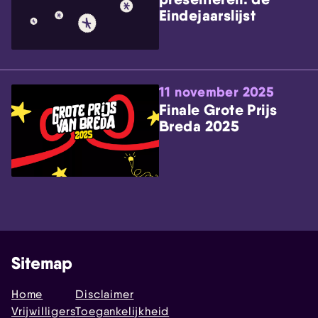
Eindejaarslijst
11 november 2025
Finale Grote Prijs
Breda 2025
Sitemap
Home
Disclaimer
Vrijwilligers
Toegankelijkheid