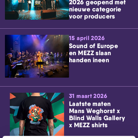
2026 geopend met
nieuwe categorie
voor producers
15 april 2026
Sound of Europe
en MEZZ slaan
handen ineen
31 maart 2026
Laatste maten
Mans Weghorst x
Blind Walls Gallery
x MEZZ shirts