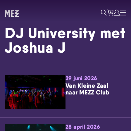
Tickets
Account
Progr
Menu
Zoek
DJ University met
Joshua J
29 juni 2026
Skip navigatie
Van Kleine Zaal
naar MEZZ Club
28 april 2026