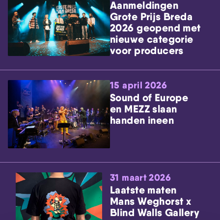
Aanmeldingen
Grote Prijs Breda
2026 geopend met
nieuwe categorie
voor producers
15 april 2026
Sound of Europe
en MEZZ slaan
handen ineen
31 maart 2026
Laatste maten
Mans Weghorst x
Blind Walls Gallery