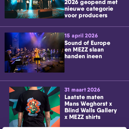
2026 geopend met
nieuwe categorie
voor producers
15 april 2026
Sound of Europe
en MEZZ slaan
handen ineen
31 maart 2026
Laatste maten
Mans Weghorst x
Blind Walls Gallery
x MEZZ shirts