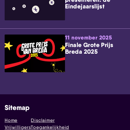
Eindejaarslijst
11 november 2025
Finale Grote Prijs
Breda 2025
Sitemap
Home
Disclaimer
Vrijwilligers
Toegankelijkheid