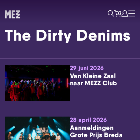
Tickets
Account
Progr
Menu
Zoek
The Dirty Denims
29 juni 2026
Van Kleine Zaal
naar MEZZ Club
Skip navigatie
28 april 2026
Aanmeldingen
Grote Prijs Breda