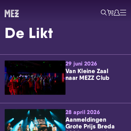
Tickets
Account
Progr
Menu
Zoek
De Likt
29 juni 2026
Van Kleine Zaal
naar MEZZ Club
Skip navigatie
28 april 2026
Aanmeldingen
Grote Prijs Breda