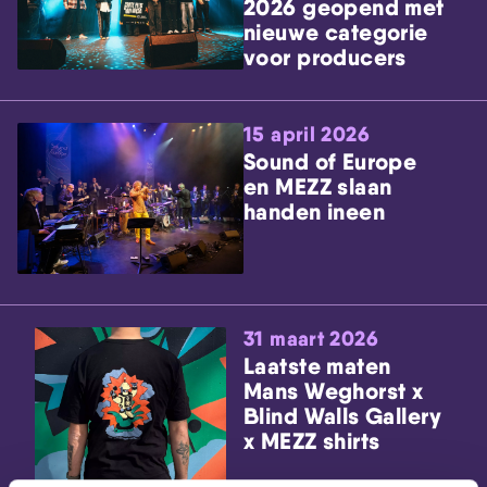
2026 geopend met
nieuwe categorie
voor producers
15 april 2026
Sound of Europe
en MEZZ slaan
handen ineen
31 maart 2026
Laatste maten
Mans Weghorst x
Blind Walls Gallery
x MEZZ shirts