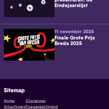
Eindejaarslijst
11 november 2025
Finale Grote Prijs
Breda 2025
Sitemap
Home
Disclaimer
Vrijwilligers
Toegankelijkheid