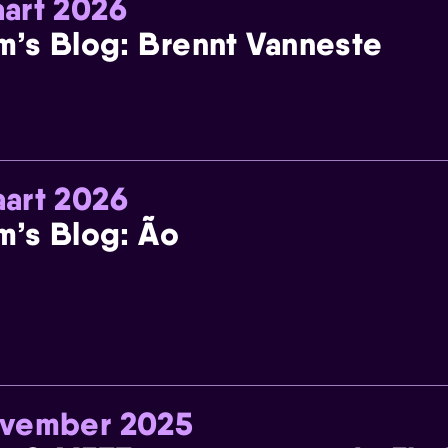
art 2026
m’s Blog: Brennt Vanneste
art 2026
m’s Blog: Ão
ovember 2025