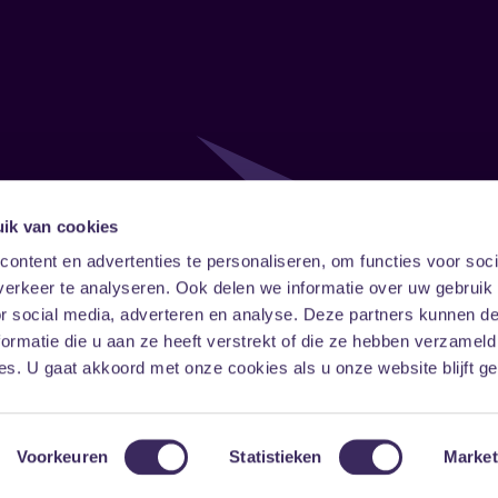
ik van cookies
Follow
Onze ni
ontent en advertenties te personaliseren, om functies voor soci
erkeer te analyseren. Ook delen we informatie over uw gebruik
Facebook
Instagram
LinkedIn
or social media, adverteren en analyse. Deze partners kunnen 
ormatie die u aan ze heeft verstrekt of die ze hebben verzameld
s. U gaat akkoord met onze cookies als u onze website blijft ge
Voorkeuren
Statistieken
Market