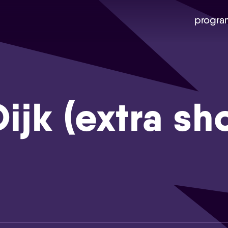
progra
ijk (extra sh
Skip navigatie