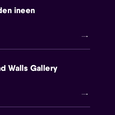
den ineen
d Walls Gallery