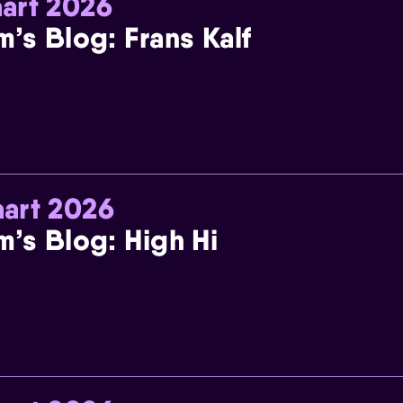
art 2026
m’s Blog: Frans Kalf
art 2026
m’s Blog: High Hi