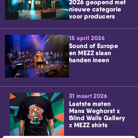
2026 geopend met
nieuwe categorie
voor producers
15 april 2026
Sound of Europe
en MEZZ slaan
handen ineen
31 maart 2026
Laatste maten
Mans Weghorst x
Blind Walls Gallery
x MEZZ shirts