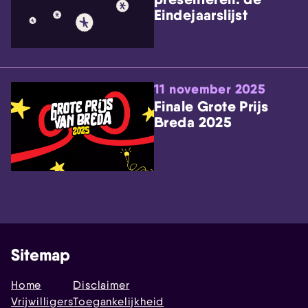
Eindejaarslijst
11 november 2025
Finale Grote Prijs
Breda 2025
Sitemap
Home
Disclaimer
Vrijwilligers
Toegankelijkheid