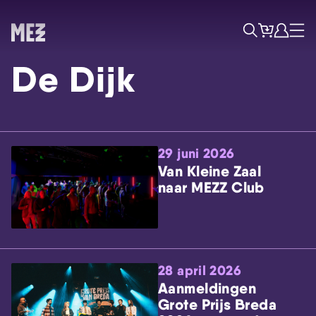
Tickets
Account
Progr
Menu
Zoek
De Dijk
29 juni 2026
Van Kleine Zaal
naar MEZZ Club
Skip navigatie
28 april 2026
Aanmeldingen
Grote Prijs Breda