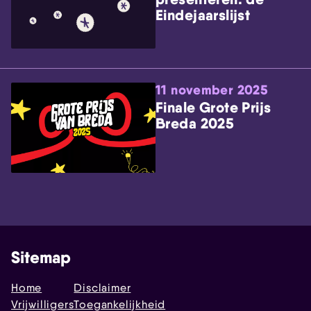
Eindejaarslijst
11 november 2025
Finale Grote Prijs
Breda 2025
Sitemap
Home
Disclaimer
Vrijwilligers
Toegankelijkheid