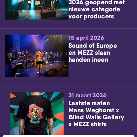
2026 geopend met
nieuwe categorie
voor producers
15 april 2026
Sound of Europe
en MEZZ slaan
handen ineen
31 maart 2026
Laatste maten
Mans Weghorst x
Blind Walls Gallery
x MEZZ shirts