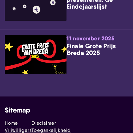
Eindejaarslijst
11 november 2025
Finale Grote Prijs
Breda 2025
Sitemap
Home
Disclaimer
Vrijwilligers
Toegankelijkheid