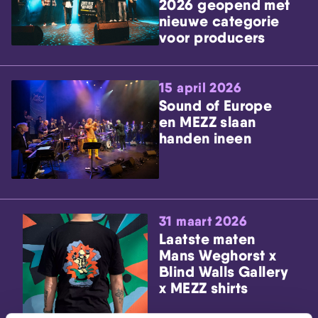
2026 geopend met
nieuwe categorie
voor producers
15 april 2026
Sound of Europe
en MEZZ slaan
handen ineen
31 maart 2026
Laatste maten
Mans Weghorst x
Blind Walls Gallery
x MEZZ shirts