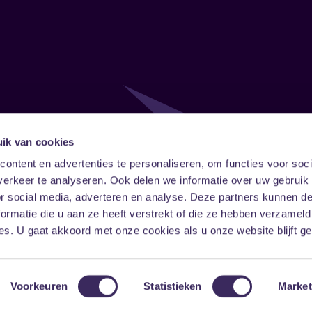
ik van cookies
Follow
Onze ni
ontent en advertenties te personaliseren, om functies voor soci
erkeer te analyseren. Ook delen we informatie over uw gebruik
Facebook
Instagram
LinkedIn
or social media, adverteren en analyse. Deze partners kunnen 
ormatie die u aan ze heeft verstrekt of die ze hebben verzameld
s. U gaat akkoord met onze cookies als u onze website blijft ge
Voorkeuren
Statistieken
Market