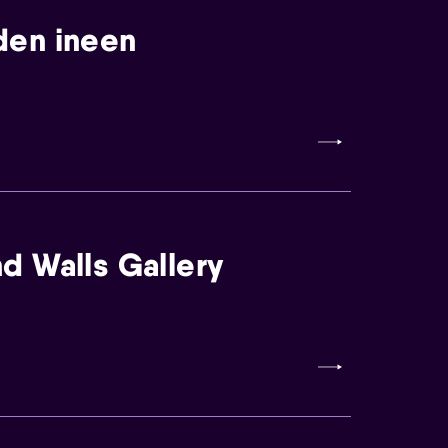
den ineen
d Walls Gallery