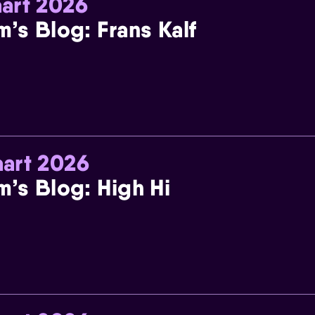
art 2026
m’s Blog: Frans Kalf
art 2026
m’s Blog: High Hi