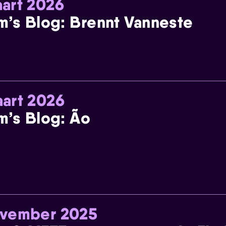
art 2026
m’s Blog: Brennt Vanneste
art 2026
m’s Blog: Ão
ovember 2025