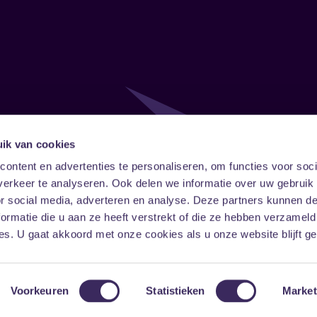
ik van cookies
Follow
Onze ni
ontent en advertenties te personaliseren, om functies voor soci
erkeer te analyseren. Ook delen we informatie over uw gebruik
Facebook
Instagram
LinkedIn
or social media, adverteren en analyse. Deze partners kunnen 
ormatie die u aan ze heeft verstrekt of die ze hebben verzameld
s. U gaat akkoord met onze cookies als u onze website blijft ge
Voorkeuren
Statistieken
Market