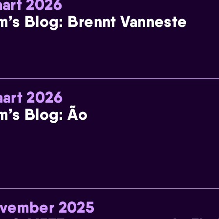
art 2026
m’s Blog: Brennt Vanneste
art 2026
m’s Blog: Ão
ovember 2025