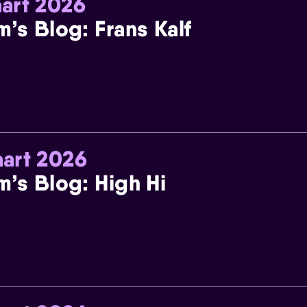
art 2026
m’s Blog: Frans Kalf
art 2026
m’s Blog: High Hi