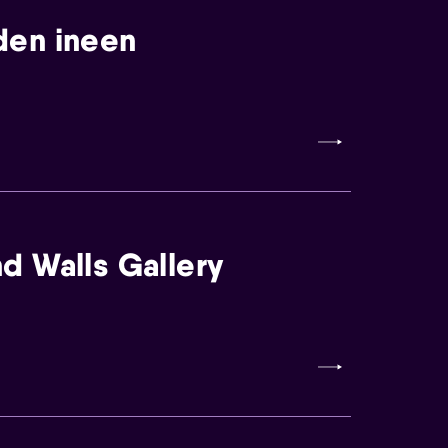
den ineen
d Walls Gallery