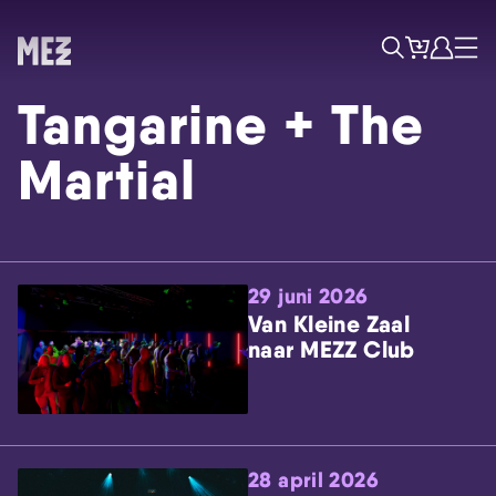
Tickets
Account
Progr
Menu
Zoek
Tangarine + The
Martial
29 juni 2026
Skip navigatie
Van Kleine Zaal
naar MEZZ Club
28 april 2026