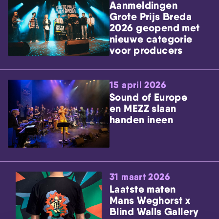
Aanmeldingen
Grote Prijs Breda
2026 geopend met
nieuwe categorie
voor producers
15 april 2026
Sound of Europe
en MEZZ slaan
handen ineen
31 maart 2026
Laatste maten
Mans Weghorst x
Blind Walls Gallery