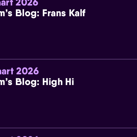
art 2026
m’s Blog: Frans Kalf
art 2026
m’s Blog: High Hi