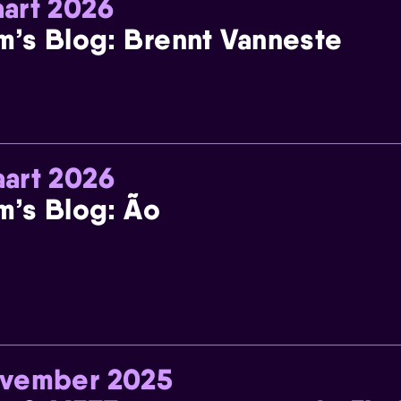
art 2026
m’s Blog: Brennt Vanneste
art 2026
m’s Blog: Ão
ovember 2025