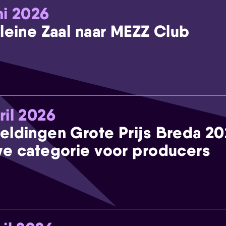
ni 2026
leine Zaal naar MEZZ Club
ril 2026
eldingen Grote Prijs Breda 2
e categorie voor producers