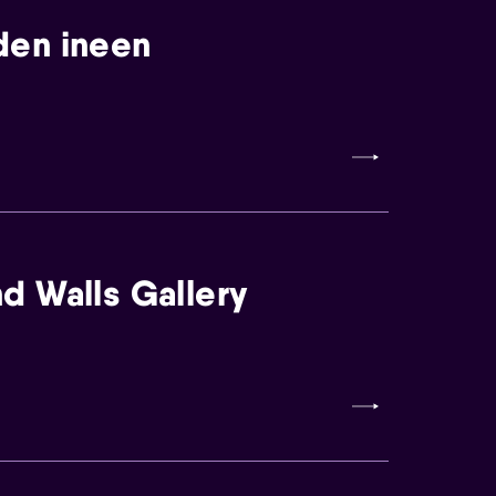
den ineen
d Walls Gallery