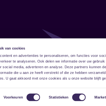
ik van cookies
Follow
Onze ni
ontent en advertenties te personaliseren, om functies voor soci
erkeer te analyseren. Ook delen we informatie over uw gebruik
Facebook
Instagram
LinkedIn
or social media, adverteren en analyse. Deze partners kunnen 
ormatie die u aan ze heeft verstrekt of die ze hebben verzameld
s. U gaat akkoord met onze cookies als u onze website blijft ge
Voorkeuren
Statistieken
Market