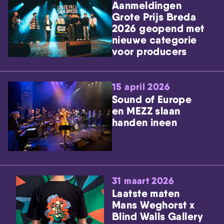
Aanmeldingen
Grote Prijs Breda
2026 geopend met
nieuwe categorie
voor producers
15 april 2026
Sound of Europe
en MEZZ slaan
handen ineen
31 maart 2026
Laatste maten
Mans Weghorst x
Blind Walls Gallery