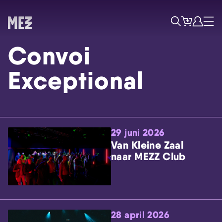
Tickets
Account
Progr
Menu
Zoek
Convoi
Exceptional
29 juni 2026
Skip navigatie
Van Kleine Zaal
naar MEZZ Club
28 april 2026