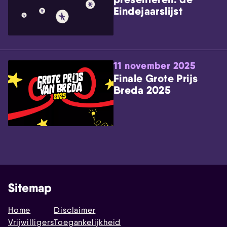
Eindejaarslijst
11 november 2025
Finale Grote Prijs
Breda 2025
Sitemap
Home
Disclaimer
Vrijwilligers
Toegankelijkheid