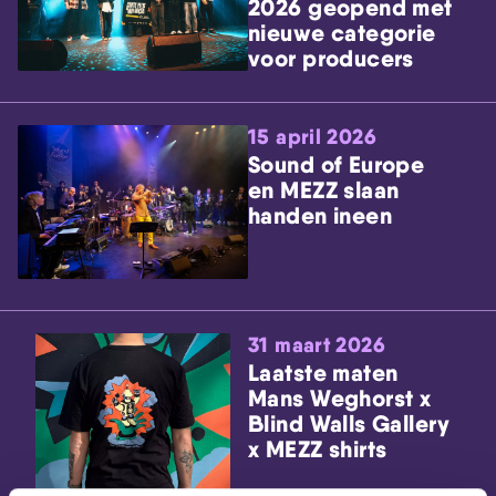
2026 geopend met
nieuwe categorie
voor producers
15 april 2026
Sound of Europe
en MEZZ slaan
handen ineen
31 maart 2026
Laatste maten
Mans Weghorst x
Blind Walls Gallery
x MEZZ shirts