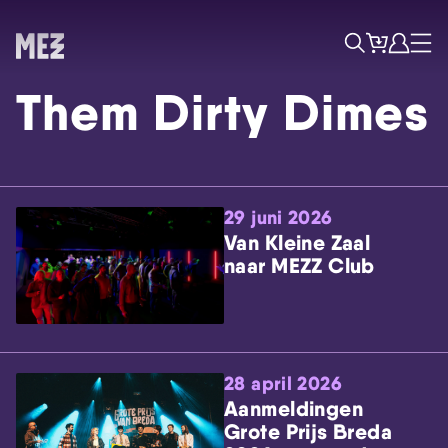
Tickets
Account
Progr
Menu
Zoek
Them Dirty Dimes
29 juni 2026
Van Kleine Zaal
naar MEZZ Club
Skip navigatie
28 april 2026
Aanmeldingen
Grote Prijs Breda