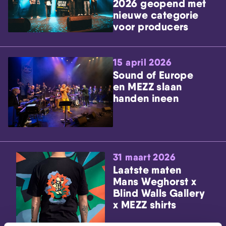
2026 geopend met
nieuwe categorie
voor producers
15 april 2026
Sound of Europe
en MEZZ slaan
handen ineen
31 maart 2026
Laatste maten
Mans Weghorst x
Blind Walls Gallery
x MEZZ shirts