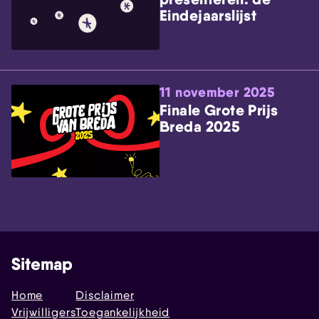
Eindejaarslijst
11 november 2025
Finale Grote Prijs
Breda 2025
Sitemap
Home
Disclaimer
Vrijwilligers
Toegankelijkheid