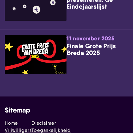
Eindejaarslijst
11 november 2025
Finale Grote Prijs
Breda 2025
Sitemap
Home
Disclaimer
Vrijwilligers
Toegankelijkheid