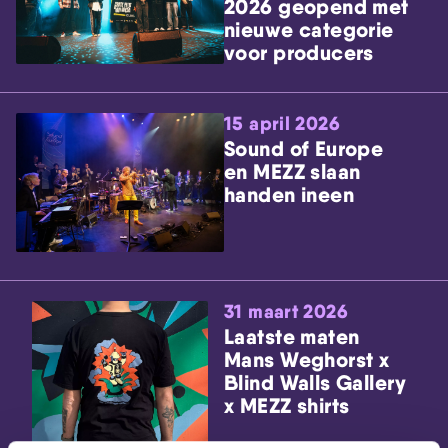
2026 geopend met
nieuwe categorie
voor producers
15 april 2026
Sound of Europe
en MEZZ slaan
handen ineen
31 maart 2026
Laatste maten
Mans Weghorst x
Blind Walls Gallery
x MEZZ shirts