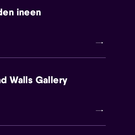
den ineen
d Walls Gallery