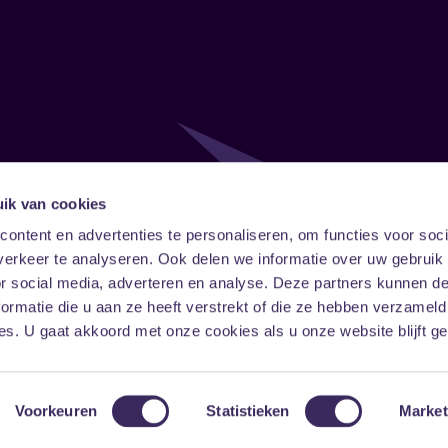
ik van cookies
Follow
Onze ni
ontent en advertenties te personaliseren, om functies voor soci
erkeer te analyseren. Ook delen we informatie over uw gebruik
Facebook
Instagram
LinkedIn
or social media, adverteren en analyse. Deze partners kunnen 
ormatie die u aan ze heeft verstrekt of die ze hebben verzameld
s. U gaat akkoord met onze cookies als u onze website blijft ge
Voorkeuren
Statistieken
Market