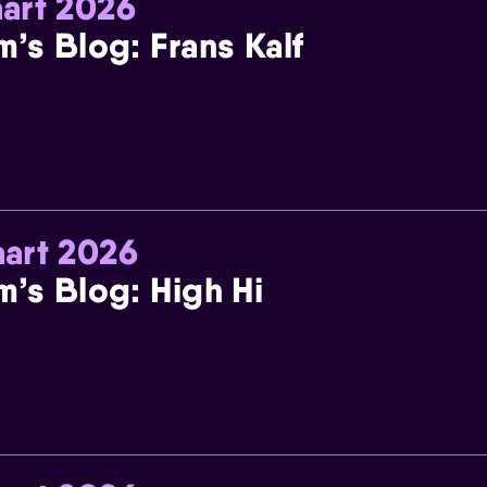
art 2026
m’s Blog: Frans Kalf
art 2026
m’s Blog: High Hi