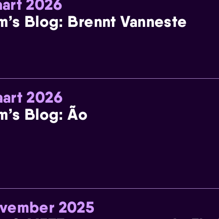
art 2026
m’s Blog: Brennt Vanneste
art 2026
m’s Blog: Ão
ovember 2025