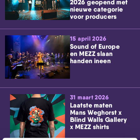
2026 geopend met
nieuwe categorie
voor producers
15 april 2026
Sound of Europe
en MEZZ slaan
handen ineen
31 maart 2026
Laatste maten
Mans Weghorst x
Blind Walls Gallery
x MEZZ shirts