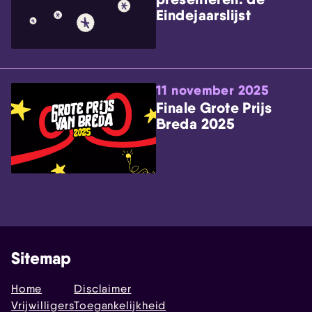
Eindejaarslijst
11 november 2025
Finale Grote Prijs
Breda 2025
Sitemap
Home
Disclaimer
Vrijwilligers
Toegankelijkheid