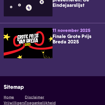
Eindejaarslijst
11 november 2025
Finale Grote Prijs
Breda 2025
Sitemap
Home
Disclaimer
Vrijwilligers
Toegankelijkheid