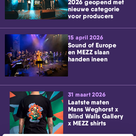
2026 geopend met
nieuwe categorie
voor producers
15 april 2026
Sound of Europe
en MEZZ slaan
handen ineen
31 maart 2026
Laatste maten
Mans Weghorst x
Blind Walls Gallery
x MEZZ shirts