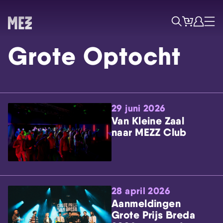
Tickets
Account
Progr
Menu
Zoek
Grote Optocht
29 juni 2026
Van Kleine Zaal
naar MEZZ Club
Skip navigatie
28 april 2026
Aanmeldingen
Grote Prijs Breda