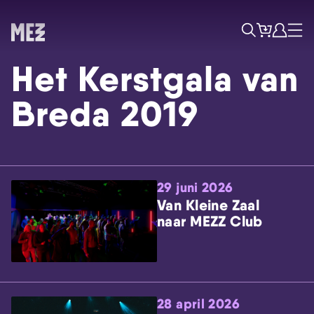
Tickets
Account
Progr
Menu
Zoek
Het Kerstgala van
Breda 2019
29 juni 2026
Skip navigatie
Van Kleine Zaal
naar MEZZ Club
28 april 2026