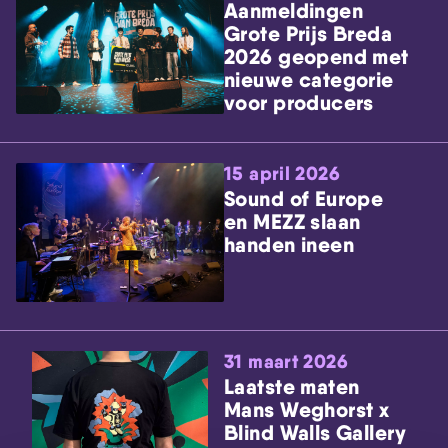
Aanmeldingen
Grote Prijs Breda
2026 geopend met
nieuwe categorie
voor producers
15 april 2026
Sound of Europe
en MEZZ slaan
handen ineen
31 maart 2026
Laatste maten
Mans Weghorst x
Blind Walls Gallery