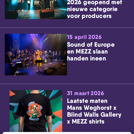
2026 geopend met
nieuwe categorie
voor producers
15 april 2026
Sound of Europe
en MEZZ slaan
handen ineen
31 maart 2026
Laatste maten
Mans Weghorst x
Blind Walls Gallery
x MEZZ shirts