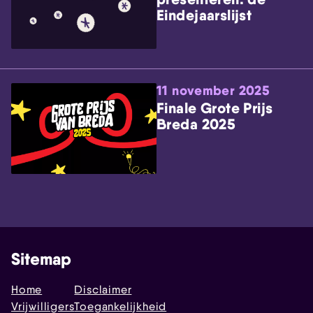
Eindejaarslijst
11 november 2025
Finale Grote Prijs
Breda 2025
Sitemap
Home
Disclaimer
Vrijwilligers
Toegankelijkheid