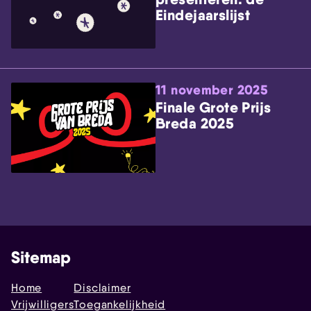
Eindejaarslijst
11 november 2025
Finale Grote Prijs
Breda 2025
Sitemap
Home
Disclaimer
Vrijwilligers
Toegankelijkheid