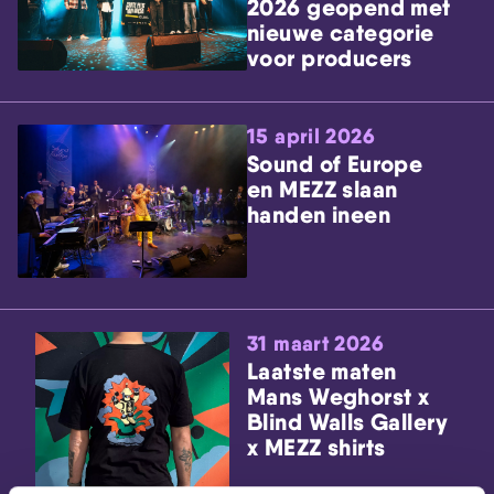
2026 geopend met
nieuwe categorie
voor producers
15 april 2026
Sound of Europe
en MEZZ slaan
handen ineen
31 maart 2026
Laatste maten
Mans Weghorst x
Blind Walls Gallery
x MEZZ shirts