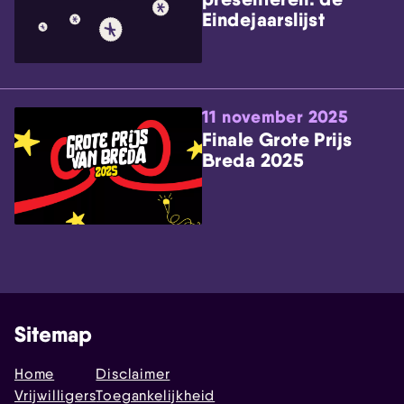
Eindejaarslijst
11 november 2025
Finale Grote Prijs
Breda 2025
Sitemap
Home
Disclaimer
Vrijwilligers
Toegankelijkheid