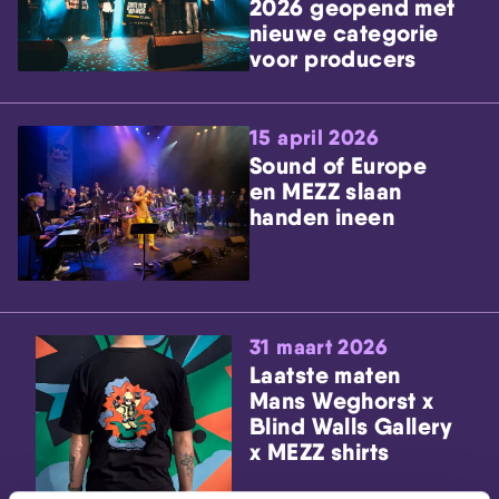
2026 geopend met
nieuwe categorie
voor producers
15 april 2026
Sound of Europe
en MEZZ slaan
handen ineen
31 maart 2026
Laatste maten
Mans Weghorst x
Blind Walls Gallery
x MEZZ shirts