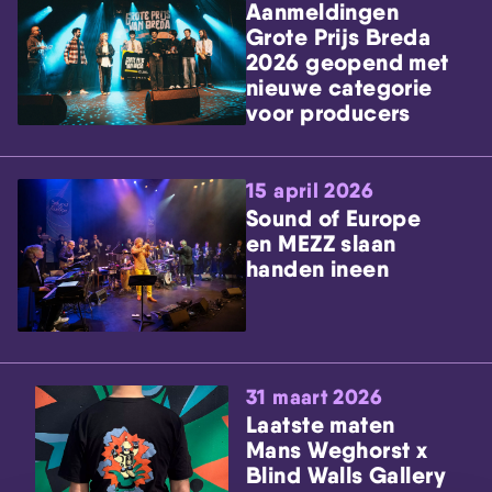
Aanmeldingen
Grote Prijs Breda
2026 geopend met
nieuwe categorie
voor producers
15 april 2026
Sound of Europe
en MEZZ slaan
handen ineen
31 maart 2026
Laatste maten
Mans Weghorst x
Blind Walls Gallery