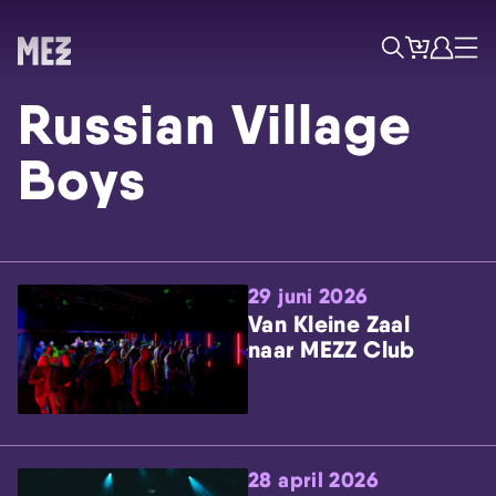
Tickets
Account
Progr
Menu
Zoek
Russian Village
Boys
29 juni 2026
Skip navigatie
Van Kleine Zaal
naar MEZZ Club
28 april 2026