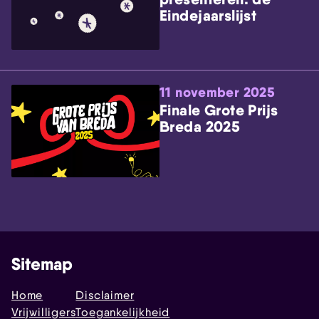
Eindejaarslijst
11 november 2025
Finale Grote Prijs
Breda 2025
Sitemap
Home
Disclaimer
Vrijwilligers
Toegankelijkheid