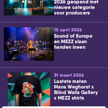
2026 geopend met
nieuwe categorie
voor producers
15 april 2026
Sound of Europe
en MEZZ slaan
handen ineen
31 maart 2026
Laatste maten
Mans Weghorst x
Blind Walls Gallery
x MEZZ shirts