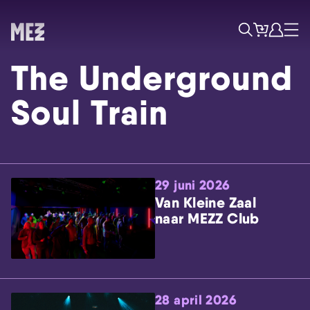
Tickets
Account
Progr
Menu
Zoek
The Underground
Soul Train
29 juni 2026
Skip navigatie
Van Kleine Zaal
naar MEZZ Club
28 april 2026