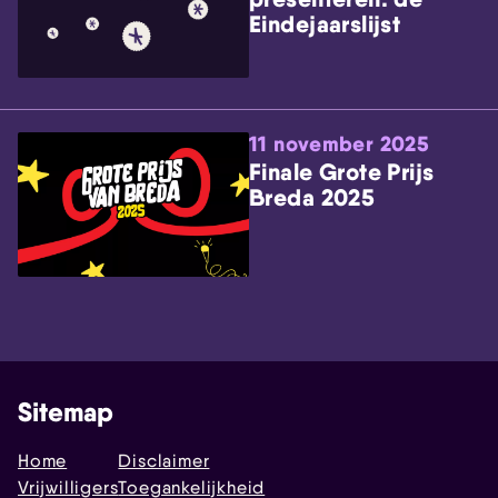
Eindejaarslijst
11 november 2025
Finale Grote Prijs
Breda 2025
Sitemap
Home
Disclaimer
Vrijwilligers
Toegankelijkheid