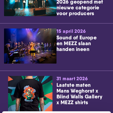
2026 geopend met
nieuwe categorie
voor producers
15 april 2026
Sound of Europe
en MEZZ slaan
handen ineen
31 maart 2026
Laatste maten
Mans Weghorst x
Blind Walls Gallery
x MEZZ shirts