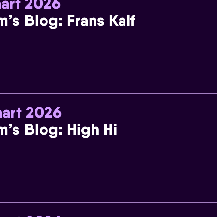
art 2026
m’s Blog: Frans Kalf
art 2026
m’s Blog: High Hi