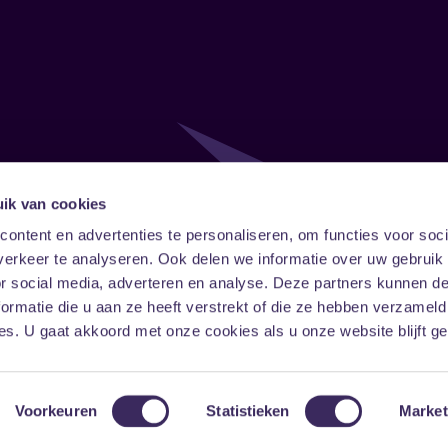
ik van cookies
Follow
Onze ni
ontent en advertenties te personaliseren, om functies voor soci
erkeer te analyseren. Ook delen we informatie over uw gebruik
Facebook
Instagram
LinkedIn
or social media, adverteren en analyse. Deze partners kunnen 
ormatie die u aan ze heeft verstrekt of die ze hebben verzameld
s. U gaat akkoord met onze cookies als u onze website blijft ge
Voorkeuren
Statistieken
Market