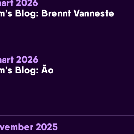
art 2026
m’s Blog: Brennt Vanneste
art 2026
m’s Blog: Ão
ovember 2025