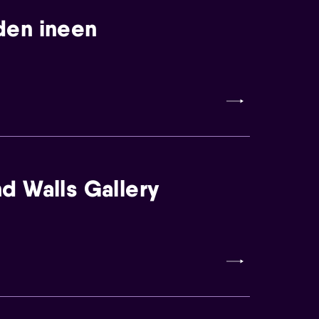
den ineen
d Walls Gallery