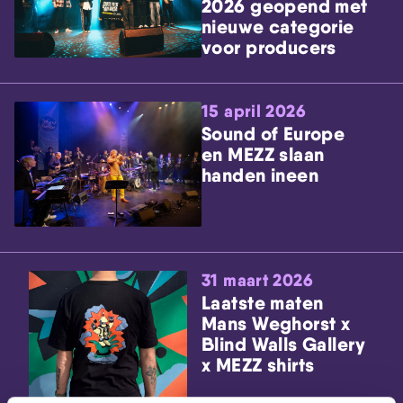
2026 geopend met
nieuwe categorie
voor producers
15 april 2026
Sound of Europe
en MEZZ slaan
handen ineen
31 maart 2026
Laatste maten
Mans Weghorst x
Blind Walls Gallery
x MEZZ shirts