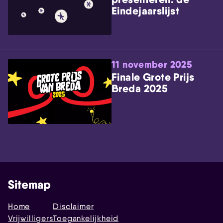
Eindejaarslijst
11 november 2025
Finale Grote Prijs
Breda 2025
Sitemap
Home
Disclaimer
Vrijwilligers
Toegankelijkheid