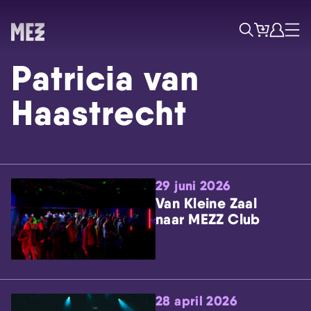
Tickets
Account
Progr
Menu
Zoek
Patricia van
Haastrecht
29 juni 2026
Skip navigatie
Van Kleine Zaal
naar MEZZ Club
28 april 2026