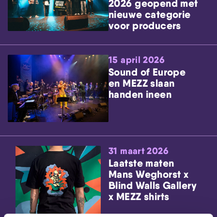
2026 geopend met
nieuwe categorie
voor producers
15 april 2026
Sound of Europe
en MEZZ slaan
handen ineen
31 maart 2026
Laatste maten
Mans Weghorst x
Blind Walls Gallery
x MEZZ shirts