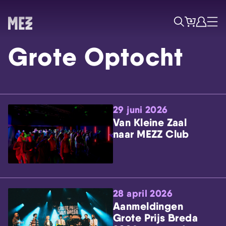
Tickets
Account
Progr
Menu
Zoek
Grote Optocht
29 juni 2026
Van Kleine Zaal
naar MEZZ Club
Skip navigatie
28 april 2026
Aanmeldingen
Grote Prijs Breda