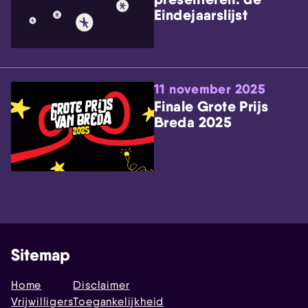
Eindejaarslijst
11 november 2025
Finale Grote Prijs
Breda 2025
Sitemap
Home
Disclaimer
Vrijwilligers
Toegankelijkheid