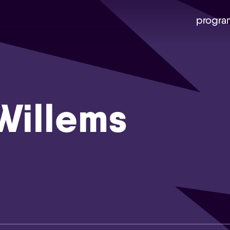
progra
Willems
Skip navigatie