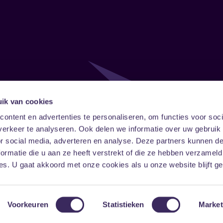
ik van cookies
Follow
Onze ni
ontent en advertenties te personaliseren, om functies voor soci
erkeer te analyseren. Ook delen we informatie over uw gebruik
Facebook
Instagram
LinkedIn
or social media, adverteren en analyse. Deze partners kunnen 
ormatie die u aan ze heeft verstrekt of die ze hebben verzameld
s. U gaat akkoord met onze cookies als u onze website blijft ge
Voorkeuren
Statistieken
Market