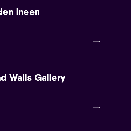
den ineen
d Walls Gallery