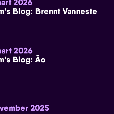
art 2026
m’s Blog: Brennt Vanneste
art 2026
m’s Blog: Ão
ovember 2025