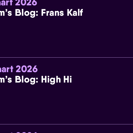
art 2026
m’s Blog: Frans Kalf
art 2026
m’s Blog: High Hi