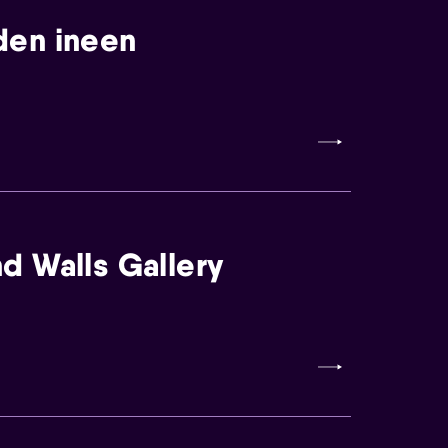
den ineen
d Walls Gallery