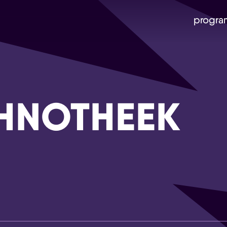
progra
HNOTHEEK
Skip navigatie