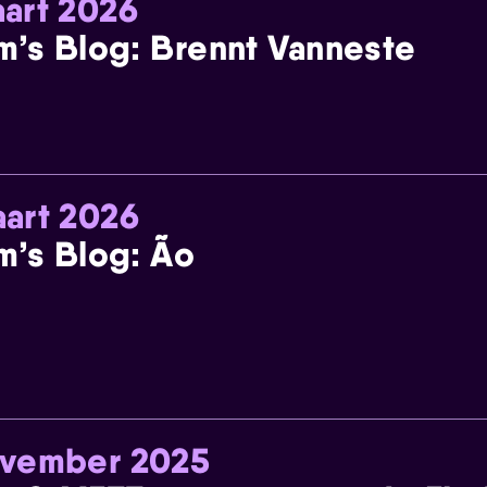
art 2026
m’s Blog: Brennt Vanneste
art 2026
m’s Blog: Ão
ovember 2025