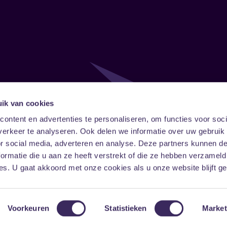
ik van cookies
Follow
Onze ni
ontent en advertenties te personaliseren, om functies voor soci
erkeer te analyseren. Ook delen we informatie over uw gebruik
Facebook
Instagram
LinkedIn
or social media, adverteren en analyse. Deze partners kunnen 
ormatie die u aan ze heeft verstrekt of die ze hebben verzameld
s. U gaat akkoord met onze cookies als u onze website blijft ge
Voorkeuren
Statistieken
Market