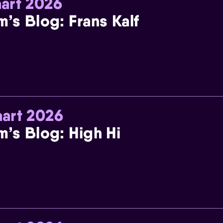
art 2026
m’s Blog: Frans Kalf
art 2026
m’s Blog: High Hi