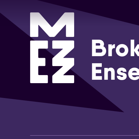
Brok
Ens