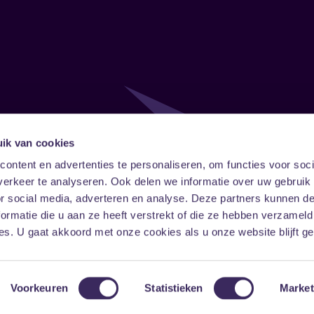
ik van cookies
Follow
Onze ni
ontent en advertenties te personaliseren, om functies voor soci
erkeer te analyseren. Ook delen we informatie over uw gebruik
Facebook
Instagram
LinkedIn
or social media, adverteren en analyse. Deze partners kunnen 
ormatie die u aan ze heeft verstrekt of die ze hebben verzameld
s. U gaat akkoord met onze cookies als u onze website blijft ge
Voorkeuren
Statistieken
Market