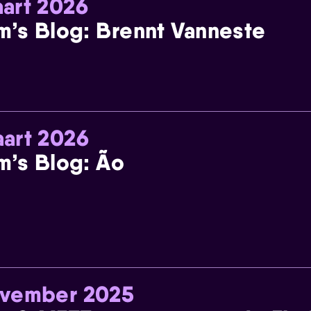
art 2026
m’s Blog: Brennt Vanneste
art 2026
m’s Blog: Ão
ovember 2025