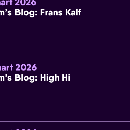
art 2026
m’s Blog: Frans Kalf
art 2026
m’s Blog: High Hi