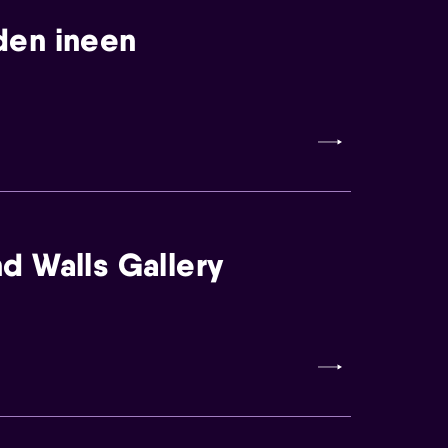
den ineen
d Walls Gallery