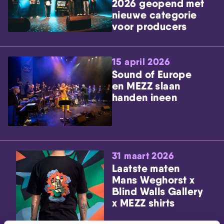
2026 geopend met
nieuwe categorie
voor producers
15 april 2026
Sound of Europe
en MEZZ slaan
handen ineen
31 maart 2026
Laatste maten
Mans Weghorst x
Blind Walls Gallery
x MEZZ shirts