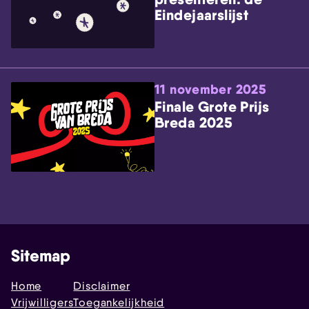
Eindejaarslijst
11 november 2025
Finale Grote Prijs
Breda 2025
Sitemap
Home
Disclaimer
Vrijwilligers
Toegankelijkheid