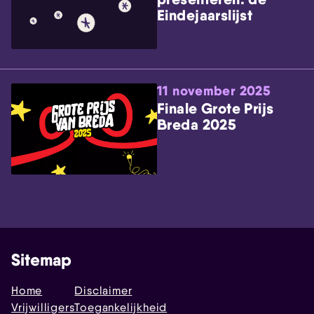
Eindejaarslijst
11 november 2025
Finale Grote Prijs
Breda 2025
Sitemap
Home
Disclaimer
Vrijwilligers
Toegankelijkheid