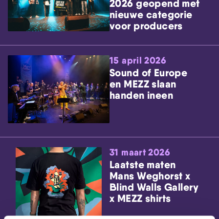
2026 geopend met
nieuwe categorie
voor producers
15 april 2026
Sound of Europe
en MEZZ slaan
handen ineen
31 maart 2026
Laatste maten
Mans Weghorst x
Blind Walls Gallery
x MEZZ shirts