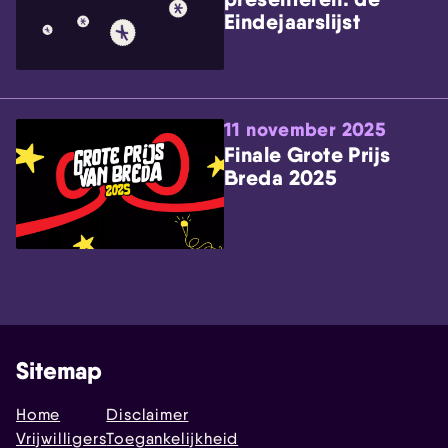
Eindejaarslijst
11 november 2025
Finale Grote Prijs
Breda 2025
Sitemap
Home
Disclaimer
Vrijwilligers
Toegankelijkheid