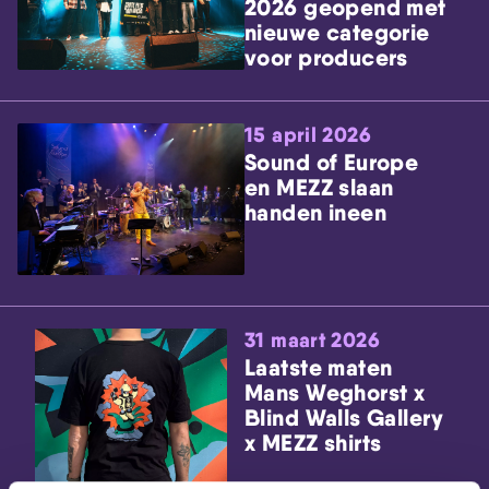
2026 geopend met
nieuwe categorie
voor producers
15 april 2026
Sound of Europe
en MEZZ slaan
handen ineen
31 maart 2026
Laatste maten
Mans Weghorst x
Blind Walls Gallery
x MEZZ shirts