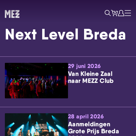
Tickets
Account
Progr
Menu
Zoek
Next Level Breda
29 juni 2026
Van Kleine Zaal
naar MEZZ Club
Skip navigatie
28 april 2026
Aanmeldingen
Grote Prijs Breda