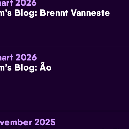
art 2026
m’s Blog: Brennt Vanneste
art 2026
m’s Blog: Ão
ovember 2025