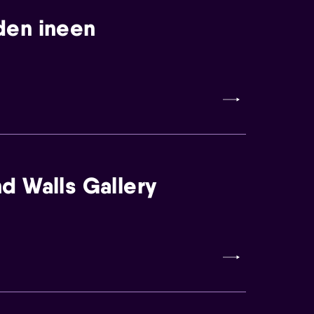
den ineen
d Walls Gallery