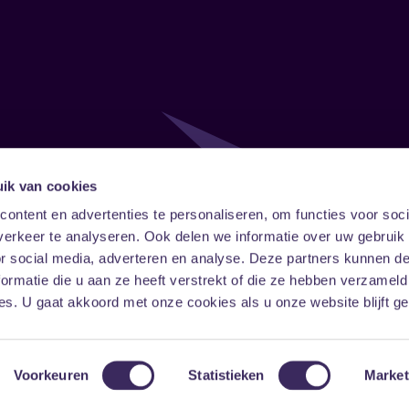
ik van cookies
Follow
Onze ni
ontent en advertenties te personaliseren, om functies voor soci
erkeer te analyseren. Ook delen we informatie over uw gebruik
Facebook
Instagram
LinkedIn
or social media, adverteren en analyse. Deze partners kunnen 
ormatie die u aan ze heeft verstrekt of die ze hebben verzameld
s. U gaat akkoord met onze cookies als u onze website blijft ge
Voorkeuren
Statistieken
Market