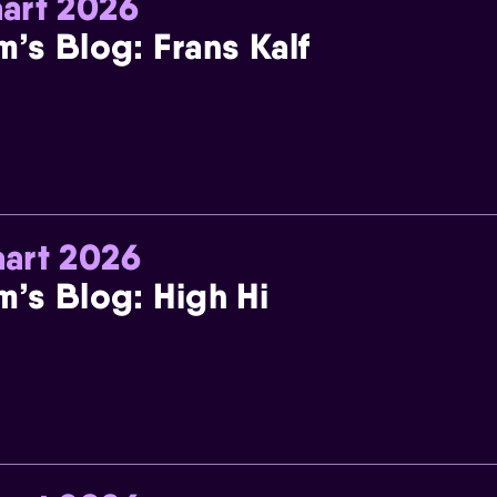
art 2026
m’s Blog: Frans Kalf
art 2026
m’s Blog: High Hi