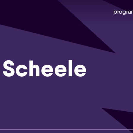
progra
 Scheele
Skip navigatie