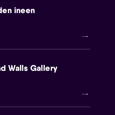
den ineen
d Walls Gallery