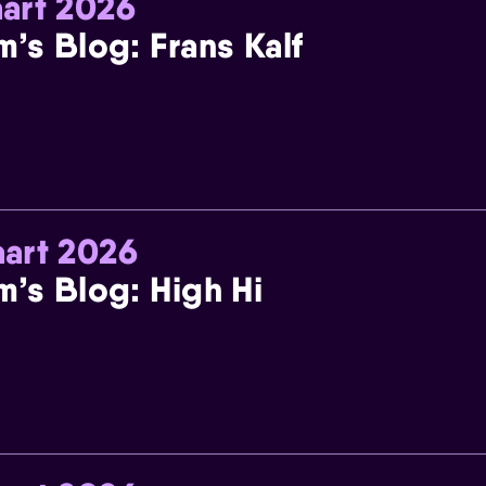
art 2026
m’s Blog: Frans Kalf
art 2026
m’s Blog: High Hi