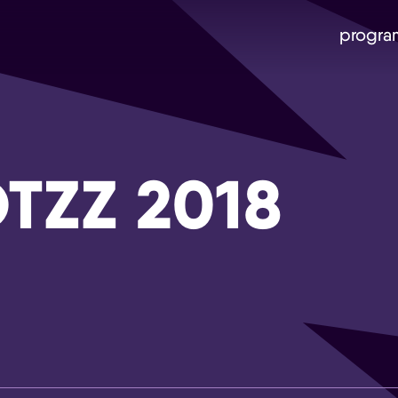
progra
TZZ 2018
Skip navigatie