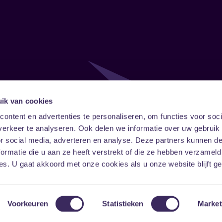
ik van cookies
Follow
Onze ni
ontent en advertenties te personaliseren, om functies voor soci
erkeer te analyseren. Ook delen we informatie over uw gebruik
Facebook
Instagram
LinkedIn
or social media, adverteren en analyse. Deze partners kunnen 
ormatie die u aan ze heeft verstrekt of die ze hebben verzameld
s. U gaat akkoord met onze cookies als u onze website blijft ge
Voorkeuren
Statistieken
Market