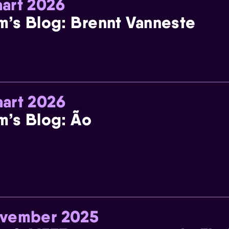
art 2026
m’s Blog: Brennt Vanneste
art 2026
m’s Blog: Ão
ovember 2025